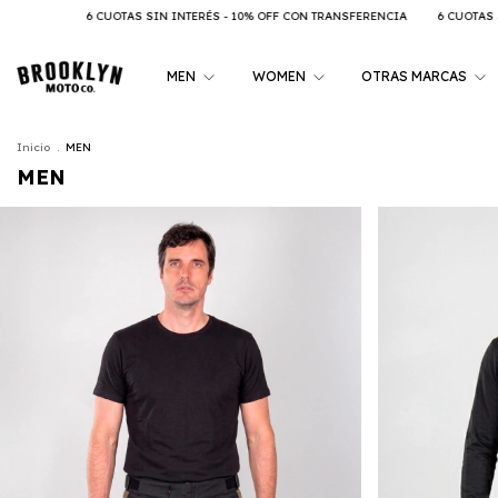
OFF CON TRANSFERENCIA
6 CUOTAS SIN INTERÉS - 10% OFF CON TRANSFERENCIA
MEN
WOMEN
OTRAS MARCAS
Inicio
.
MEN
MEN