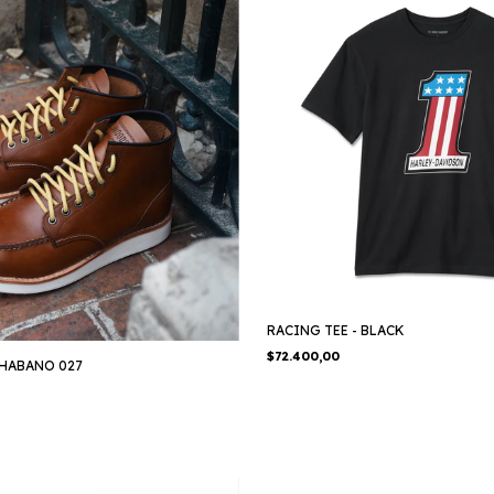
RACING TEE - BLACK
$72.400,00
HABANO 027