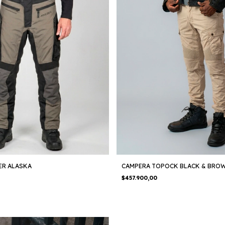
ER ALASKA
CAMPERA TOPOCK BLACK & BRO
$457.900,00