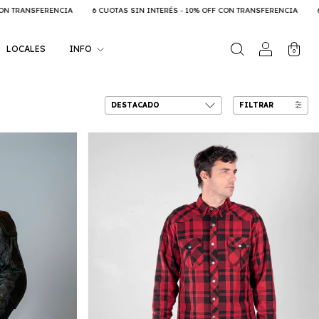
ÉS - 10% OFF CON TRANSFERENCIA
6 CUOTAS SIN INTERÉS - 10% OFF CON TRANS
LOCALES
INFO
0
FILTRAR