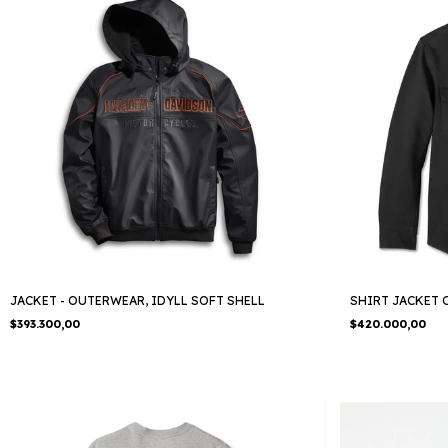
JACKET - OUTERWEAR, IDYLL SOFT SHELL
SHIRT JACKET 
$393.300,00
$420.000,00