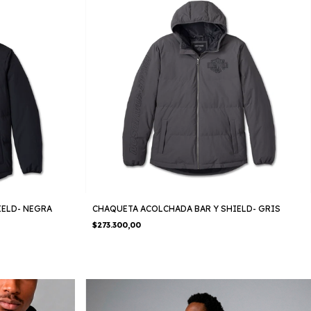
IELD- NEGRA
CHAQUETA ACOLCHADA BAR Y SHIELD- GRIS
$273.300,00