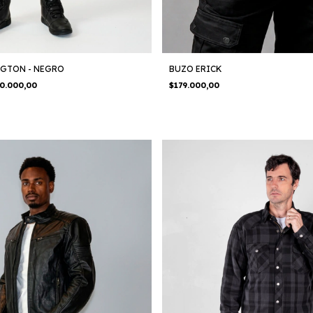
NGTON - NEGRO
BUZO ERICK
0.000,00
$179.000,00