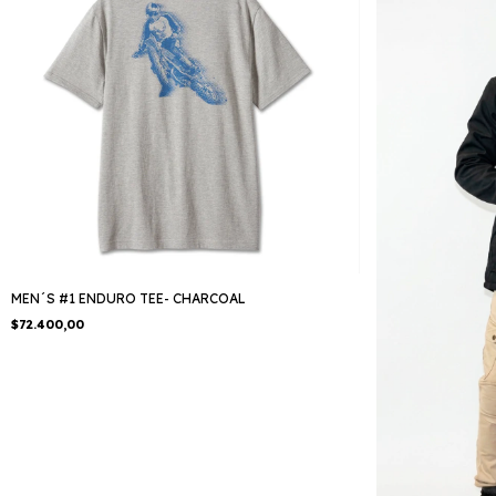
MEN´S #1 ENDURO TEE- CHARCOAL
$72.400,00