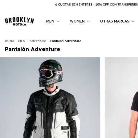
6 CUOTAS SIN INTERÉS - 10% OFF CON TRANSFERENCIA
6 CUOTA
MEN
WOMEN
OTRAS MARCAS
Inicio
.
MEN
.
Adventure
.
Pantalón Adventure
Pantalón Adventure