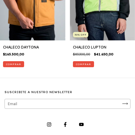
50
%
OFF
CHALECO DAYTONA
CHALECO LUPTON
$165.300,00
$83.300,00
$41.650,00
COMPRAR
COMPRAR
SUSCRIBITE A NUESTRO NEWSLETTER