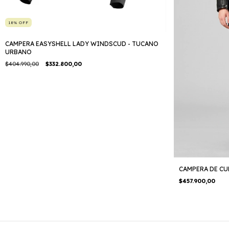
18
%
OFF
CAMPERA EASYSHELL LADY WINDSCUD - TUCANO
URBANO
$404.990,00
$332.800,00
CAMPERA DE CU
$457.900,00