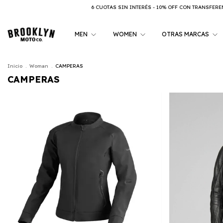
6 CUOTAS SIN INTERÉS - 10% OFF CON TRANSFERENCIA
6 C
MEN
WOMEN
OTRAS MARCAS
Inicio
.
Woman
.
CAMPERAS
CAMPERAS