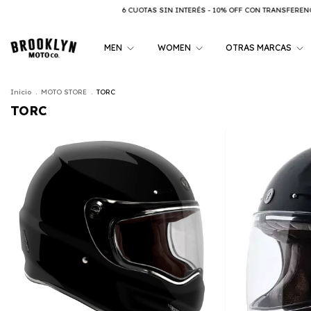
6 CUOTAS SIN INTERÉS - 10% OFF CON TRANSFERENCIA
6 CUOT
MEN
WOMEN
OTRAS MARCAS
Inicio
.
MOTO STORE
.
TORC
TORC