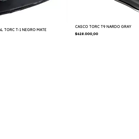
CASCO TORC T9 NARDO GRAY
L TORC T-1 NEGRO MATE
$628.000,00