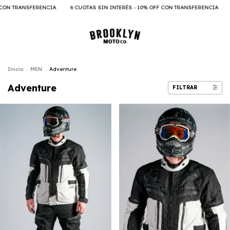
N TRANSFERENCIA
6 CUOTAS SIN INTERÉS - 10% OFF CON TRANSFERENCIA
6 C
Inicio
.
MEN
.
Adventure
Adventure
FILTRAR