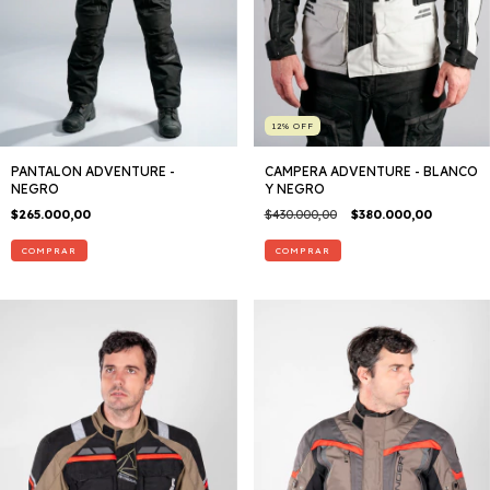
12
%
OFF
PANTALON ADVENTURE -
CAMPERA ADVENTURE - BLANCO
NEGRO
Y NEGRO
$265.000,00
$430.000,00
$380.000,00
COMPRAR
COMPRAR